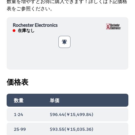
数量を増やすとお得に購入できます！詳しくは下記価格
表をご参照ください。
Rochester Electronics
在庫なし
価格表
数量
単価
1-24
$96.44
(
￥15,499.84
)
25-99
$93.55
(
￥15,035.36
)