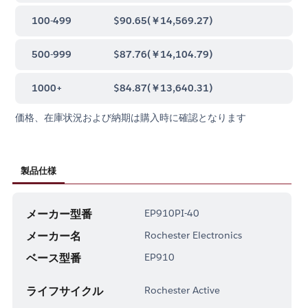
100-499
$90.65
(
￥14,569.27
)
500-999
$87.76
(
￥14,104.79
)
1000+
$84.87
(
￥13,640.31
)
価格、在庫状況および納期は購入時に確認となります
製品仕様
メーカー型番
EP910PI-40
メーカー名
Rochester Electronics
ベース型番
EP910
ライフサイクル
Rochester Active