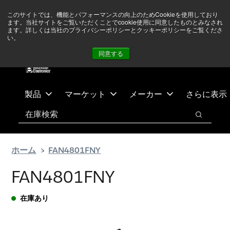
メ
フ
現在中東情勢を注視していますが、オペレーションに影響は
このサイトでは、機能とパフォーマンスの向上のためCookieを使用しており
イ
ッ
ありません
詳しい情報はこちら➜
ます。当社サイトをご覧いただくことでcookie使用に同意したものとみなされ
ン
タ
ます。詳しくは当社のプライバシーポリシーとクッキーポリシーをご覧くださ
い。
ニュース
お問合せ
ログイン
コ
ー
同意する
ン
に
テ
ス
ン
キ
ツ
ッ
製品
マーケット
メーカー
さらに表示
へ
プ
検索
ス
検索
キ
ッ
ホーム
FAN4801FNY
プ
FAN4801FNY
在庫あり