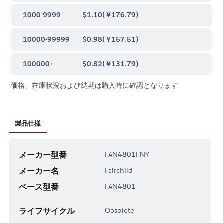
1000-9999
$1.10
(
￥176.79
)
10000-99999
$0.98
(
￥157.51
)
100000+
$0.82
(
￥131.79
)
価格、在庫状況および納期は購入時に確認となります
製品仕様
メーカー型番
FAN4801FNY
メーカー名
Fairchild
ベース型番
FAN4801
ライフサイクル
Obsolete