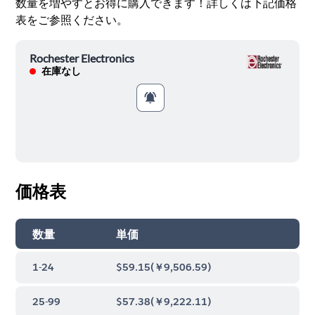
数量を増やすとお得に購入できます！詳しくは下記価格
表をご参照ください。
Rochester Electronics
在庫なし
価格表
数量
単価
1-24
$59.15
(
￥9,506.59
)
25-99
$57.38
(
￥9,222.11
)