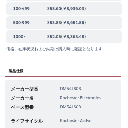
100-499
$55.60
(
￥8,936.03
)
500-999
$53.83
(
￥8,651.56
)
1000+
$52.05
(
￥8,365.48
)
価格、在庫状況および納期は購入時に確認となります
製品仕様
メーカー型番
DM54LS03J
メーカー名
Rochester Electronics
ベース型番
DM54LS03
ライフサイクル
Rochester Active