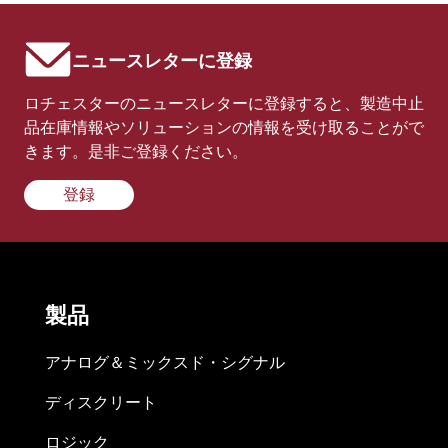
ニュースレターに登録
ロチェスターのニュースレターに登録すると、製造中止
品在庫情報やソリューションの情報を受け取ることがで
きます。是非ご登録ください。
登録
製品
アナログ＆ミックスド・シグナル
ディスクリート
ロジック