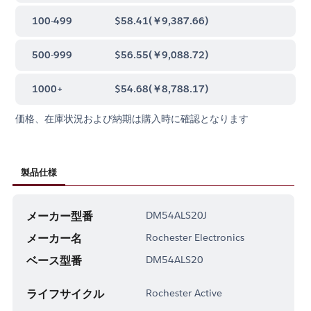
100-499
$58.41
(
￥9,387.66
)
500-999
$56.55
(
￥9,088.72
)
1000+
$54.68
(
￥8,788.17
)
価格、在庫状況および納期は購入時に確認となります
製品仕様
メーカー型番
DM54ALS20J
メーカー名
Rochester Electronics
ベース型番
DM54ALS20
ライフサイクル
Rochester Active