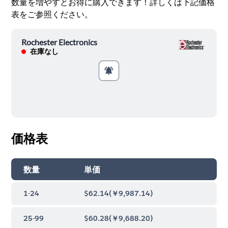
数量を増やすとお得に購入できます！詳しくは下記価格
表をご参照ください。
Rochester Electronics
在庫なし
価格表
数量
単価
1-24
$62.14
(
￥9,987.14
)
25-99
$60.28
(
￥9,688.20
)