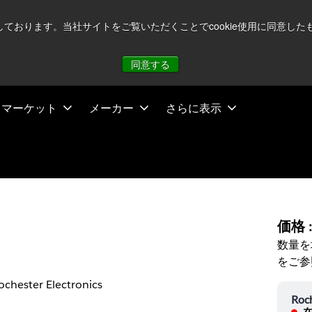
注視していますが、オペレーションに影響はありません
詳し
用しております。当社サイトをご覧いただくことでcookie使用に同意
同意する
マーケット
メーカー
さらに表示
価格 
数量を
をご参
ochester Electronics
Roch