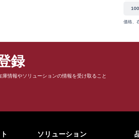
10
価格、
登録
在庫情報やソリューションの情報を受け取ること
ット
ソリューション