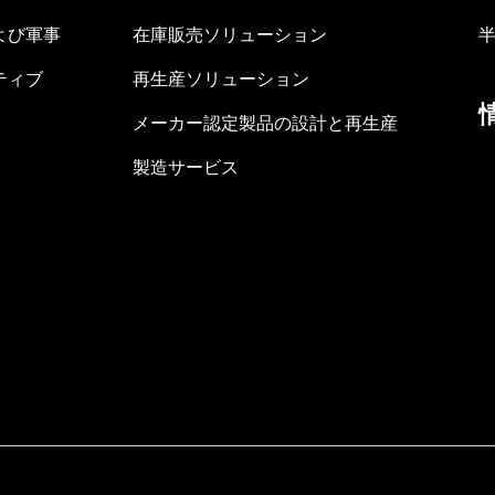
よび軍事
在庫販売ソリューション
ティブ
再生産ソリューション
メーカー認定製品の設計と再生産
製造サービス