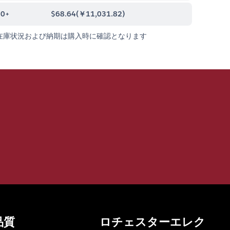
00+
$68.64
(
￥11,031.82
)
在庫状況および納期は購入時に確認となります
品質
ロチェスターエレク