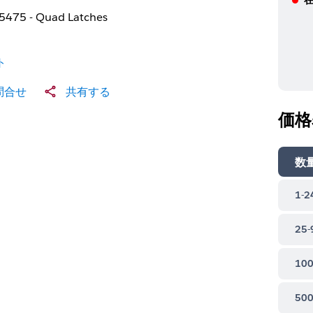
475 - Quad Latches
ト
問合せ
共有する
価格
数
1-2
25-
100
500