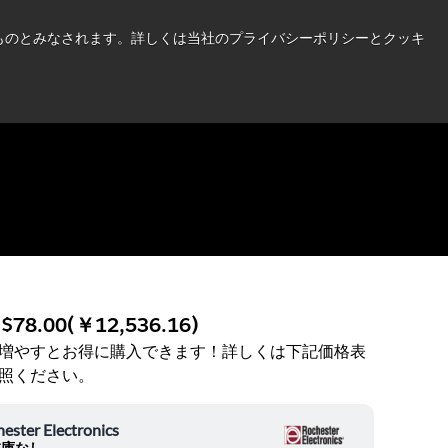
い情報はこちら➜
したものとみなされます。詳しくは当社のプライバシーポリシーとクッキ
ニュース
お問合せ
ログイン
:
$78.00
(
￥12,536.16
)
増やすとお得に購入できます！詳しくは下記価格表
照ください。
ester Electronics
在庫なし