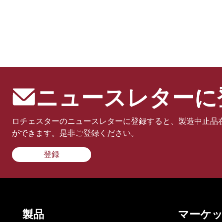
ニュースレターに
ロチェスターのニュースレターに登録すると、製造中止品
ができます。是非ご登録ください。
登録
製品
マーケ