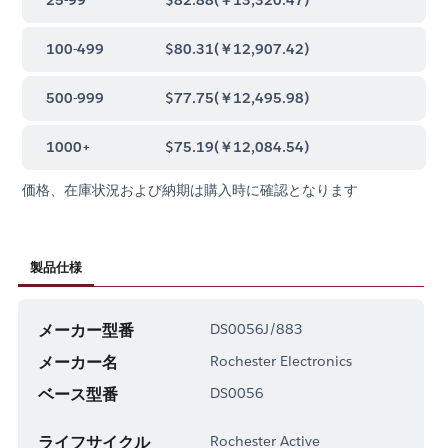
100-499
$80.31
(
￥12,907.42
)
500-999
$77.75
(
￥12,495.98
)
1000+
$75.19
(
￥12,084.54
)
価格、在庫状況および納期は購入時に確認となります
製品仕様
メーカー型番
DS0056J/883
メーカー名
Rochester Electronics
ベース型番
DS0056
ライフサイクル
Rochester Active