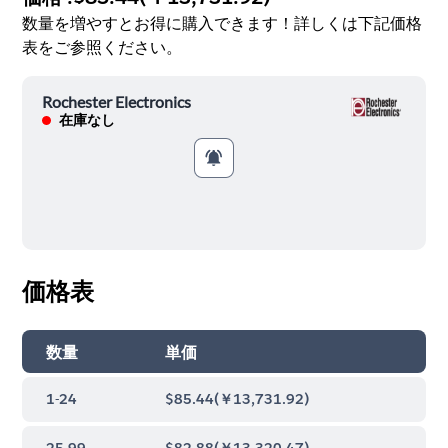
数量を増やすとお得に購入できます！詳しくは下記価格
表をご参照ください。
Rochester Electronics
在庫なし
価格表
数量
単価
1-24
$85.44
(
￥13,731.92
)
25-99
$82.88
(
￥13,320.47
)