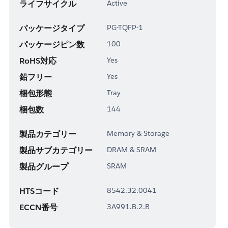
ライフサイクル
Active
パッケージタイプ
PG-TQFP-1
パッケージピン数
100
RoHS対応
Yes
鉛フリー
Yes
梱包形態
Tray
梱包数
144
製品カテゴリー
Memory & Storage
製品サブカテゴリー
DRAM & SRAM
製品グループ
SRAM
HTSコード
8542.32.0041
ECCN番号
3A991.B.2.B