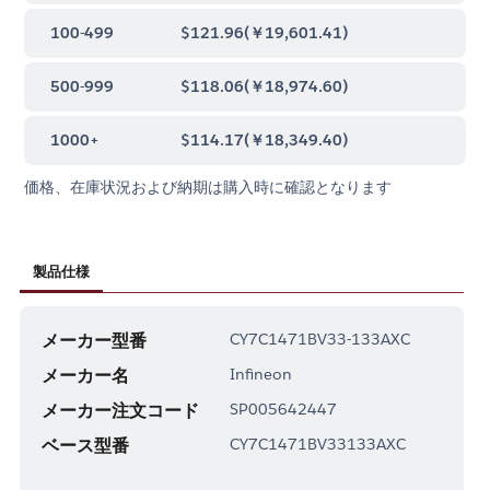
100-499
$121.96
(
￥19,601.41
)
500-999
$118.06
(
￥18,974.60
)
1000+
$114.17
(
￥18,349.40
)
価格、在庫状況および納期は購入時に確認となります
製品仕様
メーカー型番
CY7C1471BV33-133AXC
メーカー名
Infineon
メーカー注文コード
SP005642447
ベース型番
CY7C1471BV33133AXC