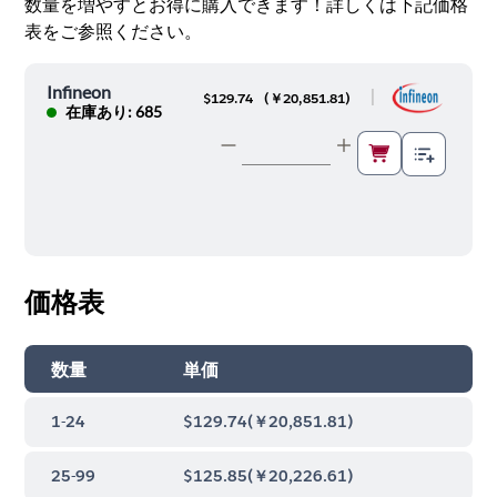
数量を増やすとお得に購入できます！詳しくは下記価格
表をご参照ください。
Infineon
|
$129.74
(
￥20,851.81
)
在庫あり: 685
価格表
数量
単価
1-24
$129.74
(
￥20,851.81
)
25-99
$125.85
(
￥20,226.61
)