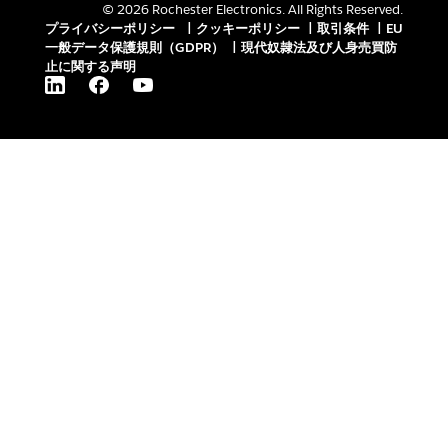
© 2026 Rochester Electronics. All Rights Reserved.
プライバシーポリシー
|
クッキーポリシー
|
取引条件
|
EU
一般データ保護規則（GDPR）
|
現代奴隷法及び人身売買防
止に関する声明