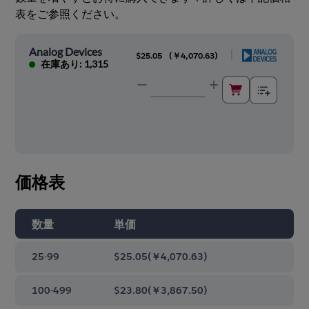
表をご参照ください。
Analog Devices
|
$25.05
(
￥4,070.63
)
在庫あり: 1,315
価格表
数量
単価
25-99
$25.05
(
￥4,070.63
)
100-499
$23.80
(
￥3,867.50
)