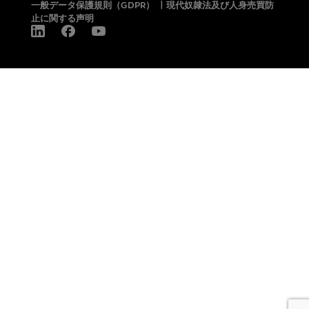
一般データ保護規則（GDPR）
|
現代奴隷法及び人身売買防
止に関する声明