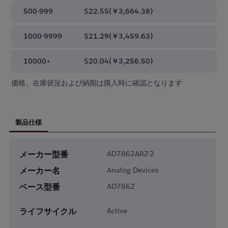
500-999
$22.55
(
￥3,664.38
)
1000-9999
$21.29
(
￥3,459.63
)
10000+
$20.04
(
￥3,256.50
)
価格、在庫状況および納期は購入時に確認となります
製品仕様
メーカー型番
AD7862ARZ-2
メーカー名
Analog Devices
ベース型番
AD7862
ライフサイクル
Active