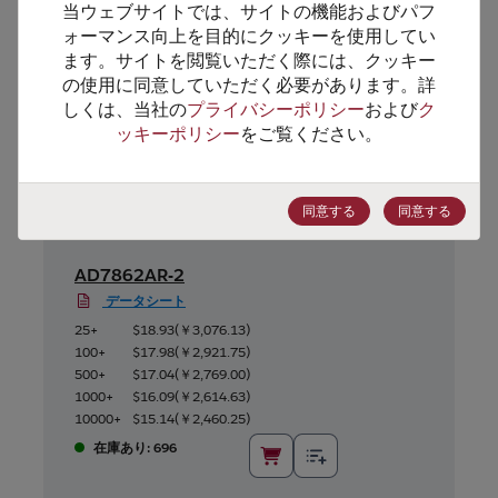
当ウェブサイトでは、サイトの機能およびパフ
代替製品のご提案
ォーマンス向上を目的にクッキーを使用してい
ます。サイトを閲覧いただく際には、クッキー
の使用に同意していただく必要があります。詳
しくは、当社の
プライバシーポリシー
および
ク
ッキーポリシー
をご覧ください。
同意する
同意する
AD7862AR-2
データシート
25+
$18.93
(
￥3,076.13
)
100+
$17.98
(
￥2,921.75
)
500+
$17.04
(
￥2,769.00
)
1000+
$16.09
(
￥2,614.63
)
10000+
$15.14
(
￥2,460.25
)
在庫あり: 696