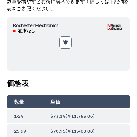
数量を増やすとお得に購入できます！詳しくは下記価格
表をご参照ください。
Rochester Electronics
在庫なし
価格表
数量
単価
1-24
$73.14
(
￥11,755.06
)
25-99
$70.95
(
￥11,403.08
)