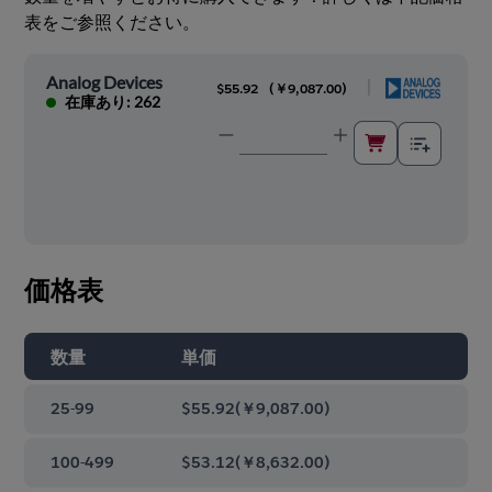
表をご参照ください。
Analog Devices
|
$55.92
(
￥9,087.00
)
在庫あり: 262
価格表
数量
単価
25-99
$55.92
(
￥9,087.00
)
100-499
$53.12
(
￥8,632.00
)