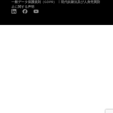
一般データ保護規則（GDPR）
|
現代奴隷法及び人身売買防
止に関する声明