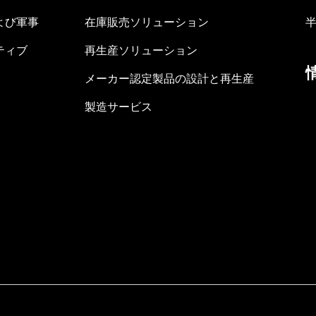
よび軍事
在庫販売ソリューション
ティブ
再生産ソリューション
メーカー認定製品の設計と再生産
製造サービス