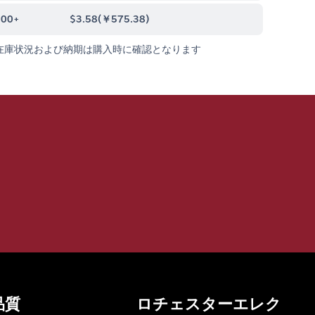
000+
$3.58
(
￥575.38
)
在庫状況および納期は購入時に確認となります
品質
ロチェスターエレク