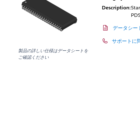
Description:
Sta
PD
データシー
サポートに
製品の詳しい仕様はデータシートを
ご確認ください