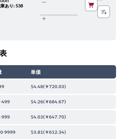
tion
庫あり: 538
表
量
単価
99
$4.48
(
￥720.03
)
-499
$4.26
(
￥684.67
)
-999
$4.03
(
￥647.70
)
0-9999
$3.81
(
￥612.34
)