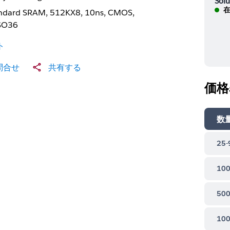
Solu
在
ndard SRAM, 512KX8, 10ns, CMOS,
SO36
ト
問合せ
共有する
価格
数
25-
100
500
100