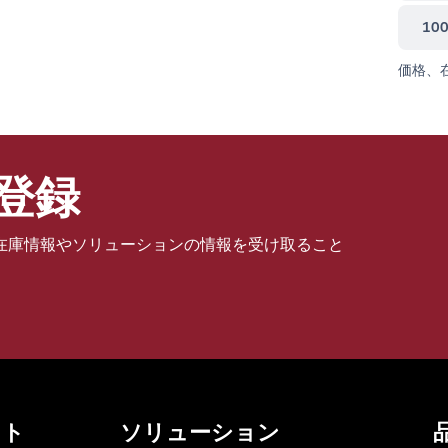
10
価格、
登録
在庫情報やソリューションの情報を受け取ること
ット
ソリューション