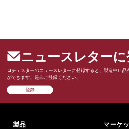
ニュースレターに
ロチェスターのニュースレターに登録すると、製造中止品
ができます。是非ご登録ください。
登録
製品
マーケ