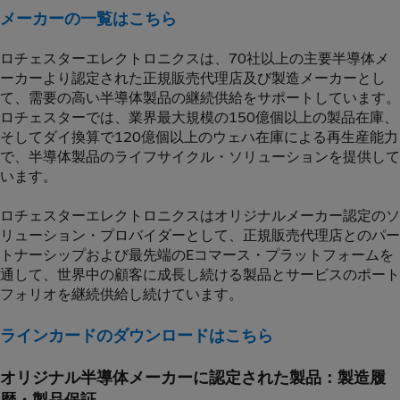
メーカーの一覧はこちら
ロチェスターエレクトロニクスは、70社以上の主要半導体メ
ーカーより認定された正規販売代理店及び製造メーカーとし
て、需要の高い半導体製品の継続供給をサポートしています。
ロチェスターでは、業界最大規模の150億個以上の製品在庫、
そしてダイ換算で120億個以上のウェハ在庫による再生産能力
で、半導体製品のライフサイクル・ソリューションを提供して
います。
ロチェスターエレクトロニクスはオリジナルメーカー認定のソ
リューション・プロバイダーとして、正規販売代理店とのパー
トナーシップおよび最先端のEコマース・プラットフォームを
通して、世界中の顧客に成長し続ける製品とサービスのポート
フォリオを継続供給し続けています。
ラインカードのダウンロードはこちら
オリジナル半導体メーカーに認定された製品：製造履
歴・製品保証