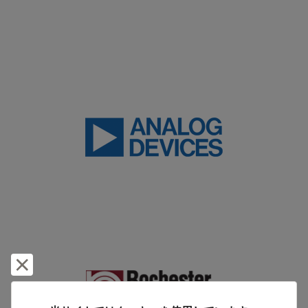
却下して閉じる