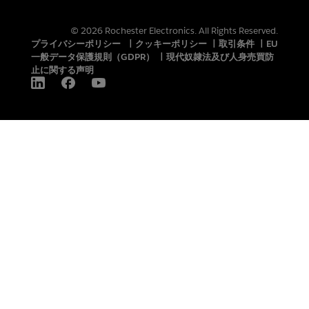
© 2026 Rochester Electronics. All Rights Reserved.
プライバシーポリシー
|
クッキーポリシー
|
取引条件
|
EU
一般データ保護規則（GDPR）
|
現代奴隷法及び人身売買防
止に関する声明